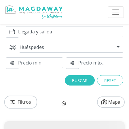
Huéspedes
RESET
Filtros
Mapa